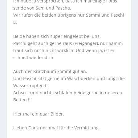
ich habe ja versprochen, dass ich mal einige Fotos
sende von Sam und Pascha.
Wir rufen die beiden übrigens nur Sammi und Paschi
.
Beide haben sich super eingelebt bei uns.
Paschi geht auch gerne raus (Freigänger), nur Sammi
traut sich noch nicht wirklich. Und wenn ja, ist er
schnell wieder drin.
Auch der Kratzbaum kommt gut an.
Und Paschi sitzt gerne im Waschbecken und fängt die
Wassertropfen .
Achso – und nachts schlafen beide gerne in unseren
Betten !!!
Hier mal ein paar Bilder.
Lieben Dank nochmal für die Vermittlung.