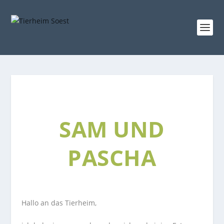
SAM UND
PASCHA
Hallo an das Tierheim,