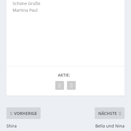
Schöne Grüße
Martina Paul
AKTIE:
VORHERIGE
NÄCHSTE
Shira
Bella und Nina