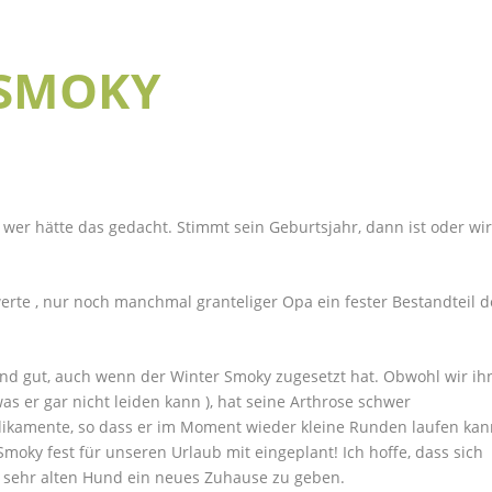
SMOKY
, wer hätte das gedacht. Stimmt sein Geburtsjahr, dann ist oder wi
werte , nur noch manchmal granteliger Opa ein fester Bestandteil d
nd gut, auch wenn der Winter Smoky zugesetzt hat. Obwohl wir ih
s er gar nicht leiden kann ), hat seine Arthrose schwer
edikamente, so dass er im Moment wieder kleine Runden laufen kan
oky fest für unseren Urlaub mit eingeplant! Ich hoffe, dass sich
sehr alten Hund ein neues Zuhause zu geben.