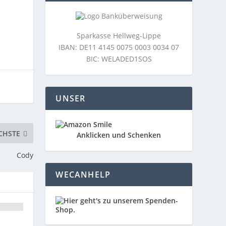
Sparkasse Hellweg-Lippe
IBAN: DE11 4145 0075 0003 0034 07
BIC: WELADED1SOS
UNSER
CHSTE
Anklicken und Schenken
Cody
WECANHELP