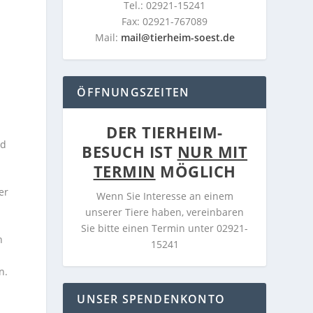
Tel.: 02921-15241
Fax: 02921-767089
Mail:
mail@tierheim-soest.de
ÖFFNUNGSZEITEN
DER TIERHEIM-
rd
BESUCH IST
NUR MIT
TERMIN
MÖGLICH
er
Wenn Sie Interesse an einem
unserer Tiere haben, vereinbaren
Sie bitte einen Termin unter 02921-
n
15241
n.
UNSER SPENDENKONTO