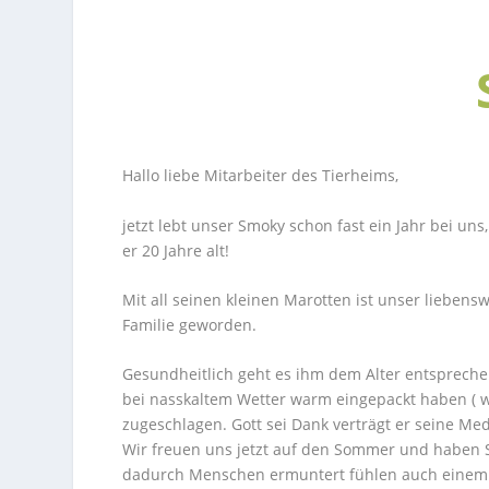
Hallo liebe Mitarbeiter des Tierheims,
jetzt lebt unser Smoky schon fast ein Jahr bei uns
er 20 Jahre alt!
Mit all seinen kleinen Marotten ist unser liebens
Familie geworden.
Gesundheitlich geht es ihm dem Alter entspreche
bei nasskaltem Wetter warm eingepackt haben ( wa
zugeschlagen. Gott sei Dank verträgt er seine M
Wir freuen uns jetzt auf den Sommer und haben Sm
dadurch Menschen ermuntert fühlen auch einem 